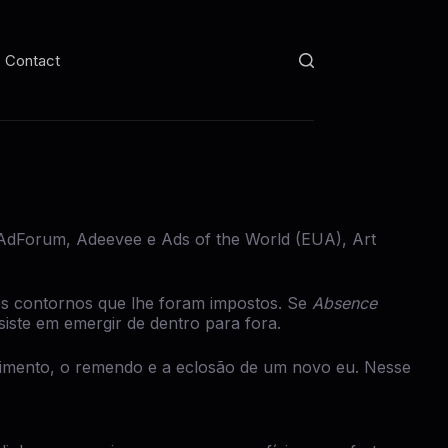
Contact
), AdForum, Adeevee e Ads of the World (EUA), Art
 contornos que lhe foram impostos. Se
Absence
iste em emergir de dentro para fora.
ompimento, o remendo e a eclosão de um novo eu. Nesse