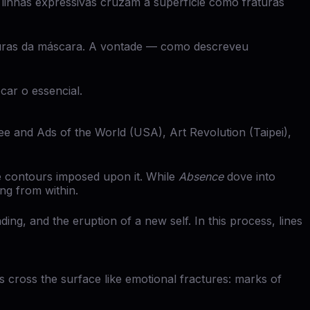
s linhas expressivas cruzam a superfície como fraturas
aduras da máscara. A vontade — como descreveu
car o essencial.
e and Ads of the World (USA), Art Revolution (Taipei),
 contours imposed upon it. While
Absence
dove into
ng from within.
ding, and the eruption of a new self. In this process, lines
nes cross the surface like emotional fractures: marks of