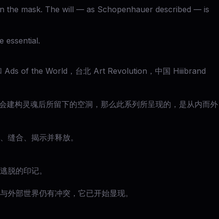
cks in the mask. The will — as Schopenhauer described — is
e essential.
ds of the World，台北 Art Revolution，中国 Hiiibrand
社会建构灵魂后所留下的空洞，那么此系列所呈现的，是从内而外
、缝合、揭示并释放。
逃脱的印记。
与外部世界仍有冲突，它已开始显现。