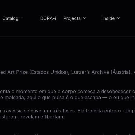
Catalog
DORA•i
Projects
Inside
ted Art Prize (Estados Unidos), Lürzer’s Archive (Áustria
enta o momento em que o corpo começa a desobedecer os
 moldada, aqui o que pulsa é o que escapa — o eu que ins
 travessia sensível em três fases. Ela transita entre o r
sturam, revelam e libertam.