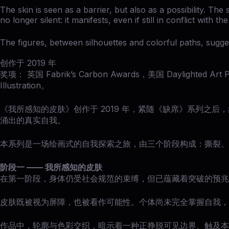
The skin is seen as a barrier, but also as a possibility. Th
no longer silent: it manifests, even if still in conflict with t
The figures, between silhouettes and colorful paths, suggest
创作于 2019 年
奖项： 英国 Fabrik’s Carbon Awards，美国 Daylighted Art 
Illustration。
《我所感知的皮肤》创作于 2019 年，紧随《缺席》系列之
涌出的真实自我。
本系列是一场绘画式的自我探索之旅，由三个阶段构成：撕裂、
阶段一 —— 我所感知的皮肤
在第一阶段，身体仍受社会规范的束缚，但已蕴藏着突破的预兆
皮肤既被视为屏障，也被看作可能性。个体尚未完全掌握自我，
作品中，轮廓与色彩交织，暗示着一种正挣脱可见边界、触及本