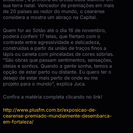
sua terra natal. Vencedor de premiações em mais
de 20 países ao redor do mundo, o cearense
considera a mostra um abraço na Capital.
Quem for ao Sótão até o dia 16 de novembro,
poderá conferir 17 telas, que flertam com o
contraste entre agressividade e delicadeza,
construídas a partir da união de traços finos a
lápis ou caneta com pinceladas de cores sóbrias.
“São obras que passam sentimentos, sensações,
ideias e sonhos. Quando a gente sonha, temos a
opção de estar perto ou distante. Eu quero ter o
desejo de estar mais perto de onde eu me
projeto para o mundo”, explica Juca.
Confira a matéria completa clicando no link!
http://www.plusfm.com.br/exposicao-de-
cearense-premiado-mundialmente-desembarca-
em-fortaleza/