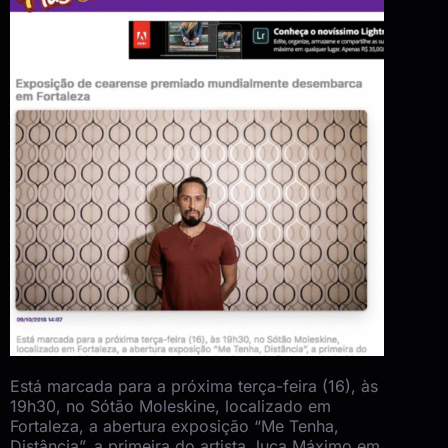
Está marcada para a próxima terça-feira (16), às
19h30, no Sótão Moleskine, localizado em
Fortaleza, a abertura exposição “Me Tenha,
Distância”, a primeira do artista Juca Máximo em