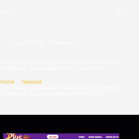
July 22, 2025
Featured
“ME TENHA, DISTÂNCIA” EXPOSIÇÃO DO ARTISTA
CEARENSE JUCA MÁXIMO EM FORTALEZA.
Home
Featured
“ME TENHA, DISTÂNCIA” EXPOSIÇÃO DO ARTISTA
CEARENSE JUCA MÁXIMO EM FORTALEZA.