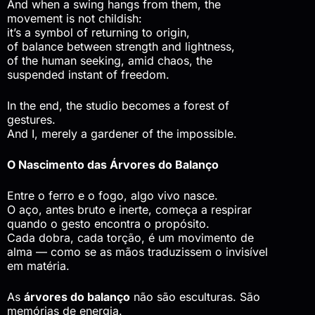
And when a swing hangs from them, the
movement is not childish:
it’s a symbol of returning to origin,
of balance between strength and lightness,
of the human seeking, amid chaos, the
suspended instant of freedom.
In the end, the studio becomes a forest of
gestures.
And I, merely a gardener of the impossible.
O Nascimento das Árvores do Balanço
Entre o ferro e o fogo, algo vivo nasce.
O aço, antes bruto e inerte, começa a respirar
quando o gesto encontra o propósito.
Cada dobra, cada torção, é um movimento de
alma — como se as mãos traduzissem o invisível
em matéria.
As
árvores do balanço
não são esculturas. São
memórias de energia.