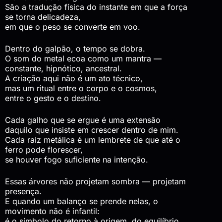
São a tradução física do instante em que a força
se torna delicadeza,
em que o peso se converte em voo.
Dentro do galpão, o tempo se dobra.
O som do metal ecoa como um mantra —
constante, hipnótico, ancestral.
A criação aqui não é um ato técnico,
mas um ritual entre o corpo e o cosmos,
entre o gesto e o destino.
Cada galho que se ergue é uma extensão
daquilo que insiste em crescer dentro de mim.
Cada raiz metálica é um lembrete de que até o
ferro pode florescer,
se houver fogo suficiente na intenção.
Essas árvores não projetam sombra — projetam
presença.
E quando um balanço se prende nelas, o
movimento não é infantil:
é o símbolo do retorno à origem, do equilíbrio