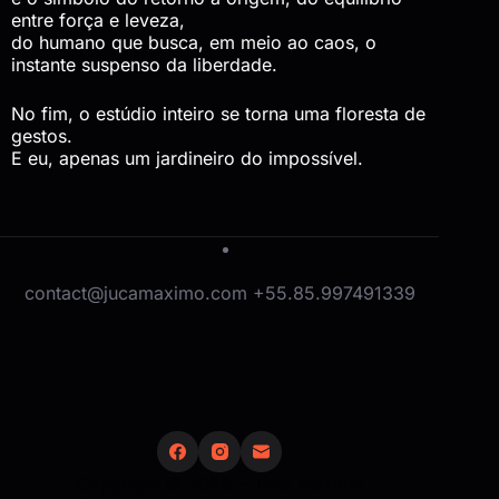
entre força e leveza,
do humano que busca, em meio ao caos, o
instante suspenso da liberdade.
No fim, o estúdio inteiro se torna uma floresta de
gestos.
E eu, apenas um jardineiro do impossível.
contact@jucamaximo.com +55.85.997491339
Copyright © 2025 – Juca Máximo