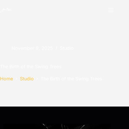
November 9, 2025
Studio
The Birth of the Swing Trees
Home
Studio
The Birth of the Swing Trees