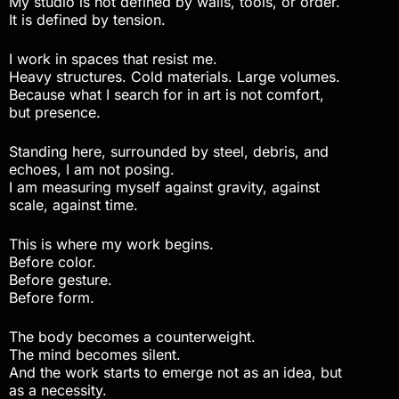
My studio is not defined by walls, tools, or order.
It is defined by tension.
I work in spaces that resist me.
Heavy structures. Cold materials. Large volumes.
Because what I search for in art is not comfort,
but presence.
Standing here, surrounded by steel, debris, and
echoes, I am not posing.
I am measuring myself against gravity, against
scale, against time.
This is where my work begins.
Before color.
Before gesture.
Before form.
The body becomes a counterweight.
The mind becomes silent.
And the work starts to emerge not as an idea, but
as a necessity.