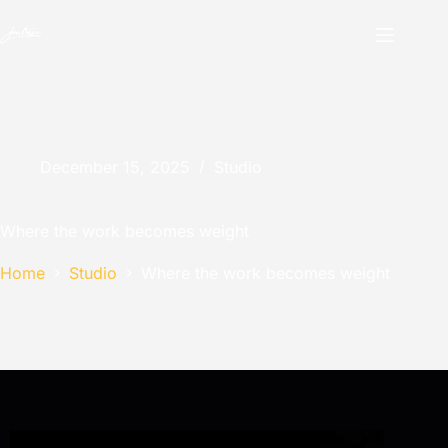
December 15, 2025
Studio
Where the work becomes weight
Home
Studio
Where the work becomes weight